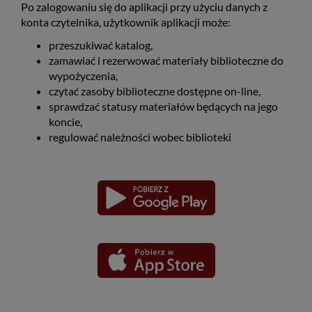
Po zalogowaniu się do aplikacji przy użyciu danych z
konta czytelnika, użytkownik aplikacji może:
przeszukiwać katalog,
zamawiać i rezerwować materiały biblioteczne do
wypożyczenia,
czytać zasoby biblioteczne dostępne on-line,
sprawdzać statusy materiałów będących na jego
koncie,
regulować należności wobec biblioteki
Pobierz
Pobierz
Link
Link
aplikację
aplikację
otwiera
otwiera
dla
dla
się
się
platformy
platformy
Android
iOS
w
w
nowym
nowym
oknie
oknie